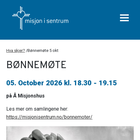
Hva skjer?
/
Bønnemøte 5 okt
BØNNEMØTE
05. October 2026 kl. 18.30
- 19.15
på Å Misjonshus
Les mer om samlingene her:
https://misjonisentrum.no/bonnemoter/