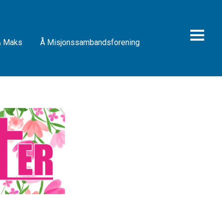
& Maks
Å Misjonssambandsforening