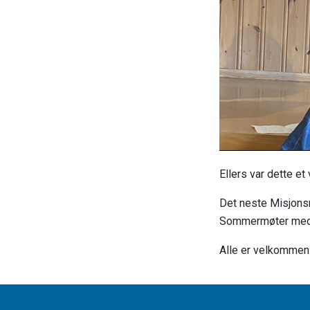
Ellers var dette e
Det neste Misjonsm
Sommermøter med P
Alle er velkommen