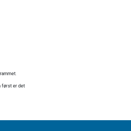
grammet.
først er det