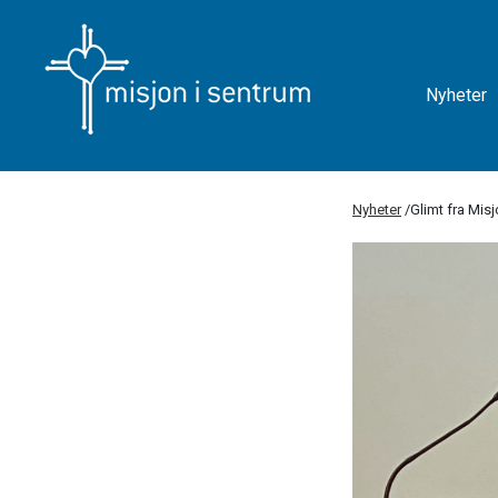
Nyheter
Nyheter
/
Glimt fra Mis