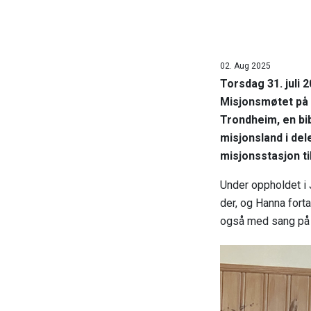
02. Aug 2025
Torsdag 31. juli
Misjonsmøtet på 
Trondheim, en bib
misjonsland i del
misjonsstasjon ti
Under oppholdet i 
der, og Hanna fort
også med sang på 